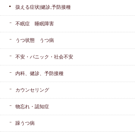
扱える症状|健診,予防接種
不眠症 睡眠障害
うつ状態 うつ病
不安・パニック・社会不安
内科、健診、予防接種
カウンセリング
物忘れ・認知症
躁うつ病