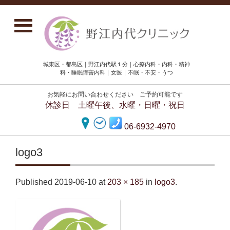
城東区・都島区｜野江内代駅１分｜心療内科・内科・精神
科・睡眠障害内科｜女医｜不眠・不安・うつ
お気軽にお問い合わせください ご予約可能です
休診日 土曜午後、水曜・日曜・祝日
06-6932-4970
logo3
Published
2019-06-10
at
203 × 185
in
logo3
.