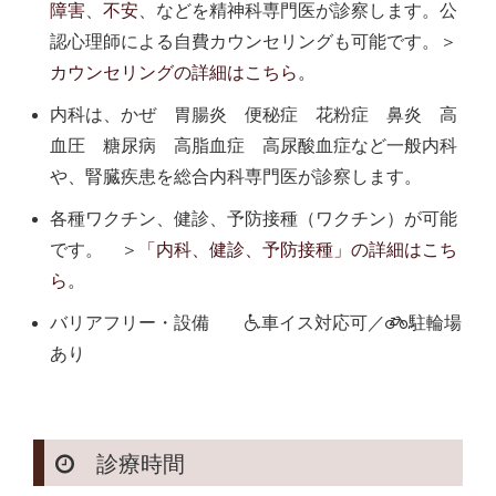
障害
、
不安
、などを精神科専門医が診察します。公
認心理師による自費カウンセリングも可能です。＞
カウンセリングの詳細はこちら。
内科は、かぜ 胃腸炎 便秘症 花粉症 鼻炎 高
血圧 糖尿病 高脂血症 高尿酸血症など一般内科
や、腎臓疾患を総合内科専門医が診察します。
各種ワクチン、健診、予防接種（ワクチン）が可能
です。 ＞
「内科、健診、予防接種」の詳細はこち
ら。
バリアフリー・設備
車イス対応可／
駐輪場
あり
診療時間