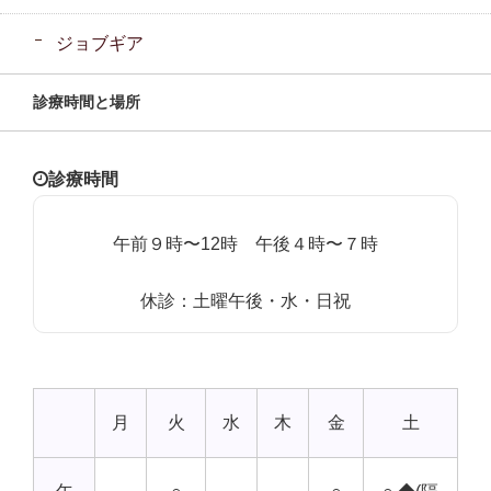
ジョブギア
診療時間と場所
診療時間
午前９時〜12時 午後４時〜７時
休診：土曜午後・水・日祝
月
火
水
木
金
土