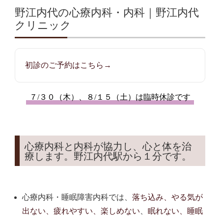
野江内代の心療内科・内科｜野江内代
クリニック
初診のご予約はこちら→
７/３０（木）、８/１５（土）は臨時休診です
心療内科と内科が協力し、心と体を治
療します。野江内代駅から１分です。
心療内科・睡眠障害内科では、
落ち込み、やる気が
出ない、疲れやすい、楽しめない
、
眠れない、睡眠