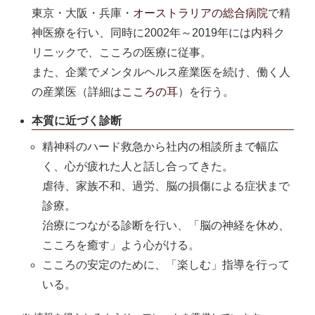
東京・大阪・兵庫・
オーストラリアの総合病院
で精
神医療を行い、同時に2002年～2019年には内科ク
リニックで、こころの医療に従事。
また、企業でメンタルヘルス産業医を続け、働く人
の産業医（詳細は
こころの耳
）を行う。
本質に近づく診断
精神科のハード救急から社内の相談所まで幅広
く、心が疲れた人と話し合ってきた。
虐待、家族不和、過労、脳の損傷による症状まで
診療。
治療につながる診断を行い、「脳の神経を休め、
こころを癒す」よう心がける。
こころの安定のために、「楽しむ」指導を行って
いる。