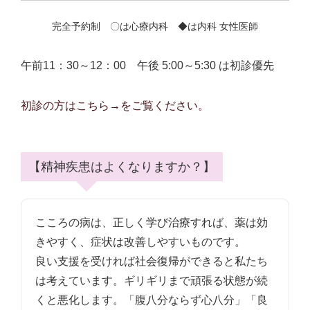
完全予約制 〇は心療内科 ◆は内科 女性医師
午前11：30～12：00 午後 5:00～5:30 は初診優先
初診の方はこちら→をご覧ください。
【精神疾患はよくなりますか？】
こころの病は、正しく学び治療すれば、薬は効
きやすく、症状は改善しやすいものです。
良い支援を受ければ社会復帰ができると私たち
は考えています。ギリギリまで頑張る状態が続
くと悪化します。「腹八分ならず心八分」「良