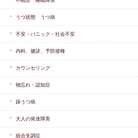
不眠症 睡眠障害
うつ状態 うつ病
不安・パニック・社会不安
内科、健診、予防接種
カウンセリング
物忘れ・認知症
躁うつ病
大人の発達障害
統合失調症