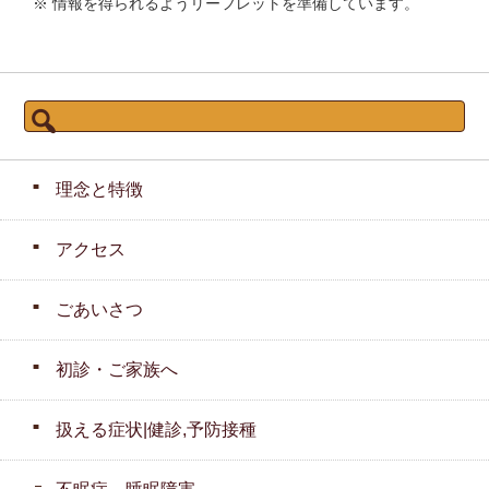
※ 情報を得られるようリーフレットを準備しています。
検
索:
理念と特徴
アクセス
ごあいさつ
初診・ご家族へ
扱える症状|健診,予防接種