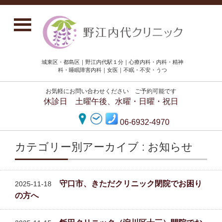
城東区・都島区｜野江内代駅１分｜心療内科・内科・精神
科・睡眠障害内科｜女医｜不眠・不安・うつ
お気軽にお問い合わせください ご予約可能です
休診日 土曜午後、水曜・日曜・祝日
06-6932-4970
カテゴリー別アーカイブ : お知らせ
守口市、きただクリニック閉院でお困り
2025-11-18
の方へ