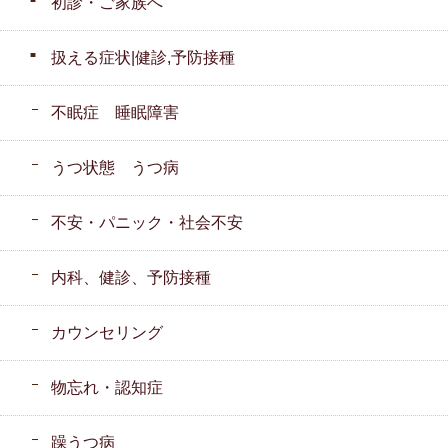
初診・ご家族へ
扱える症状|健診,予防接種
不眠症 睡眠障害
うつ状態 うつ病
不安・パニック・社会不安
内科、健診、予防接種
カウンセリング
物忘れ・認知症
躁うつ病