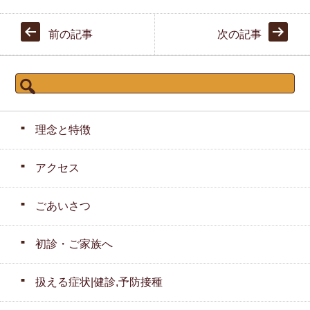
前の記事
次の記事
検
索:
理念と特徴
アクセス
ごあいさつ
初診・ご家族へ
扱える症状|健診,予防接種