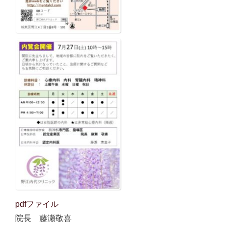
pdfファイル
院長 藤瀬敬喜