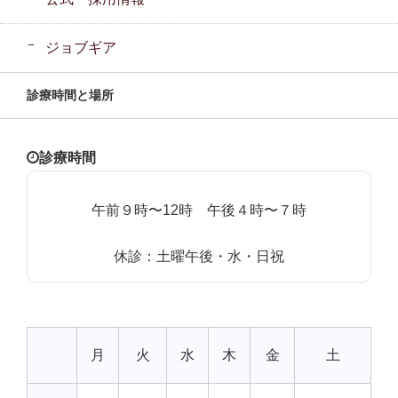
ジョブギア
診療時間と場所
診療時間
午前９時〜12時 午後４時〜７時
休診：土曜午後・水・日祝
月
火
水
木
金
土