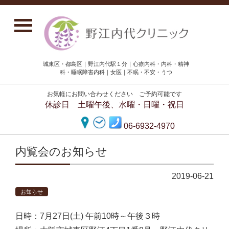
城東区・都島区｜野江内代駅１分｜心療内科・内科・精神
科・睡眠障害内科｜女医｜不眠・不安・うつ
お気軽にお問い合わせください ご予約可能です
休診日 土曜午後、水曜・日曜・祝日
06-6932-4970
内覧会のお知らせ
2019-06-21
お知らせ
日時：7月27日(土) 午前10時～午後３時