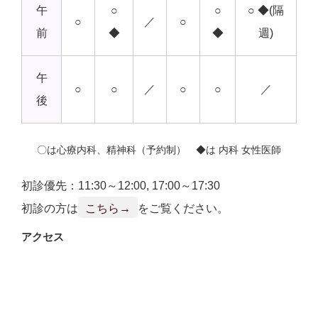
午
○
○
○ ◆(隔
○
／
○
前
◆
◆
週)
午
○
○
／
○
○
／
後
〇は心療内科、精神科（予約制） ◆は 内科 女性医師
初診優先：11:30～12:00, 17:00～17:30
初診の方は
こちら→
をご覧ください。
アクセス