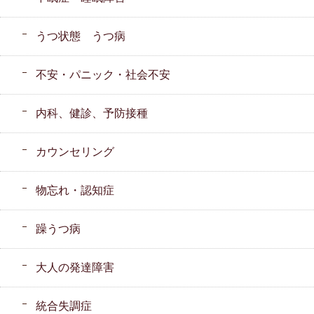
うつ状態 うつ病
不安・パニック・社会不安
内科、健診、予防接種
カウンセリング
物忘れ・認知症
躁うつ病
大人の発達障害
統合失調症