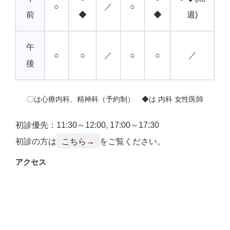
○
／
○
前
◆
◆
週)
午
○
○
／
○
○
／
後
〇は心療内科、精神科（予約制） ◆は 内科 女性医師
初診優先：11:30～12:00, 17:00～17:30
初診の方は
こちら→
をご覧ください。
アクセス