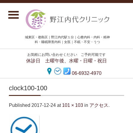
城東区・都島区｜野江内代駅１分｜心療内科・内科・精神
科・睡眠障害内科｜女医｜不眠・不安・うつ
お気軽にお問い合わせください ご予約可能です
休診日 土曜午後、水曜・日曜・祝日
06-6932-4970
clock100-100
Published
2017-12-24
at
101 × 103
in
アクセス
.