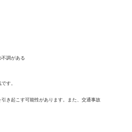
の不調がある
気です。
を引き起こす可能性があります。また、交通事故
。