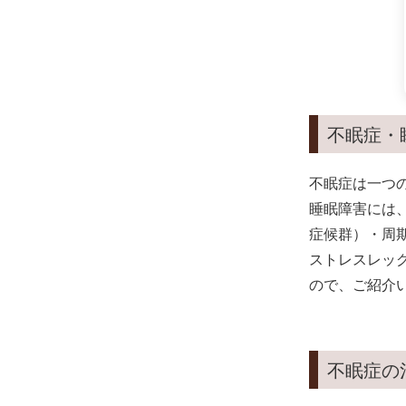
不眠症・
不眠症は一つ
睡眠障害には
症候群）・周
ストレスレッ
ので、ご紹介
不眠症の