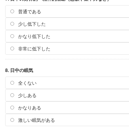
普通である
少し低下した
かなり低下した
非常に低下した
8. 日中の眠気
全くない
少しある
かなりある
激しい眠気がある