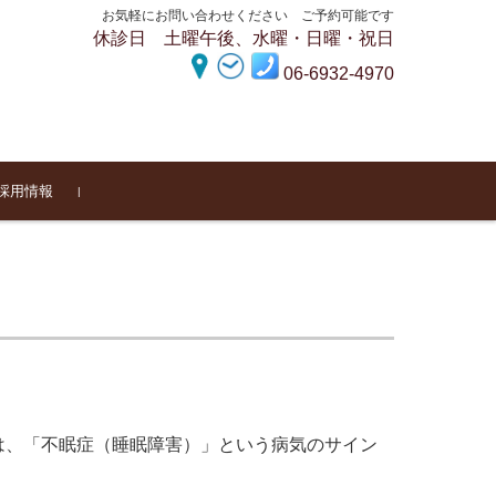
お気軽にお問い合わせください ご予約可能です
休診日 土曜午後、水曜・日曜・祝日
06-6932-4970
採用情報
グ
ア
は、「不眠症（睡眠障害）」という病気のサイン