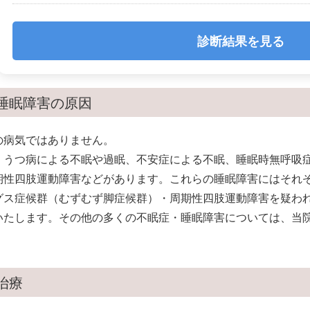
診断結果を見る
睡眠障害の原因
の病気ではありません。
、うつ病による不眠や過眠、不安症による不眠、睡眠時無呼吸
期性四肢運動障害などがあります。これらの睡眠障害にはそれ
グス症候群（むずむず脚症候群）・周期性四肢運動障害を疑わ
いたします。その他の多くの不眠症・睡眠障害については、当
治療