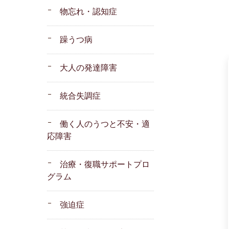
物忘れ・認知症
躁うつ病
大人の発達障害
統合失調症
働く人のうつと不安・適
応障害
治療・復職サポートプロ
グラム
強迫症